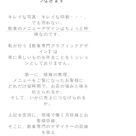
つなぎます
キレイな写真、キレイな印刷・・・、
でも売れない。
飲食のメニューデザインはちょっと特
殊なのです。
私が行う【飲食専門グラフィックデザ
イン】は
単に美しいものを作ることをミッショ
ンとしておりません。
第一に、情報の整理。
メニューをご覧になったお客様に
どれだけ短時間で、お店の強みと味を
伝えられるか。
そして、いかに売上につなげられる
か。
上記を念頭に、現場で働く方目線とお
客様目線、
そこに、飲食専門のデザイナーの目線
を加え