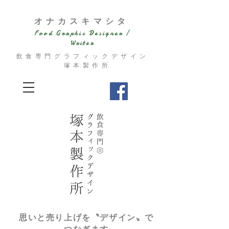
​オナカスキマシタ
Food Graphic Designer /
Writer
飲食専門グラフィックデザイン
塚本製作所
思いと売り上げを〝デザイン〟で